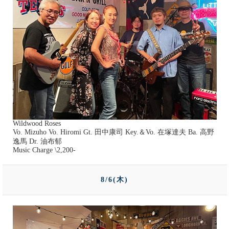
Wildwood Roses
Vo. Mizuho Vo. Hiromi Gt. 田中康司 Key.＆Vo. 在塚達夫 Ba. 高野
逸馬 Dr. 油布郁
Music Charge \2,200-
8/6(木)