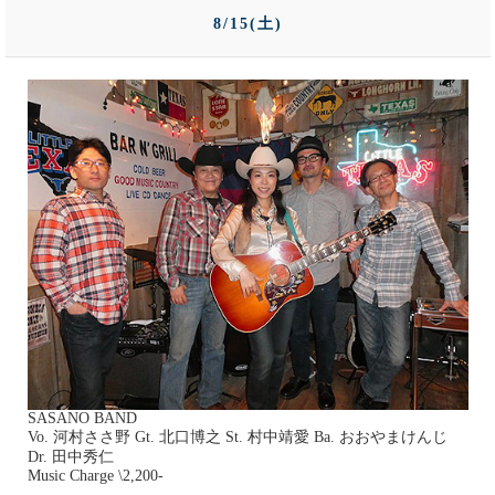
8/15(土)
SASANO BAND
Vo. 河村ささ野 Gt. 北口博之 St. 村中靖愛 Ba. おおやまけんじ
Dr. 田中秀仁
Music Charge \2,200-