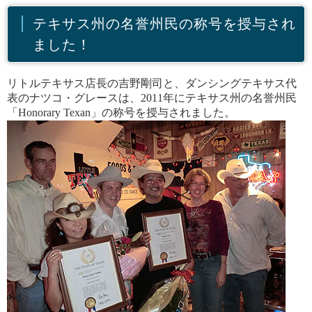
テキサス州の名誉州民の称号を授与され
ました！
リトルテキサス店長の吉野剛司と、ダンシングテキサス代
表のナツコ・グレースは、2011年にテキサス州の名誉州民
「Honorary Texan」の称号を授与されました。