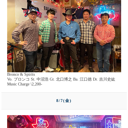
Bronco & Spirits
Vo. ブロンコ St. 中沼浩 Gt. 北口博之 Ba. 江口徳 Dr. 吉川史紘
Music Charge \2,200-
8/7(金)