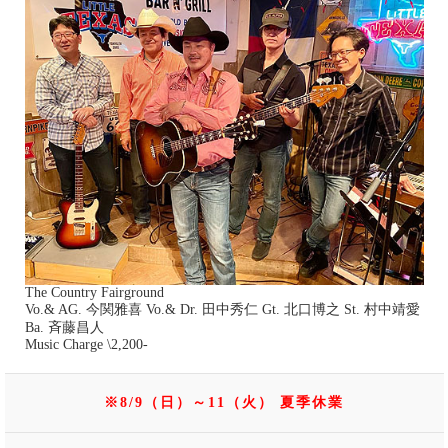
The Country Fairground
Vo.& AG. 今関雅喜 Vo.& Dr. 田中秀仁 Gt. 北口博之 St. 村中靖愛
Ba. 斉藤昌人
Music Charge \2,200-
※8/9（日）～11（火） 夏季休業