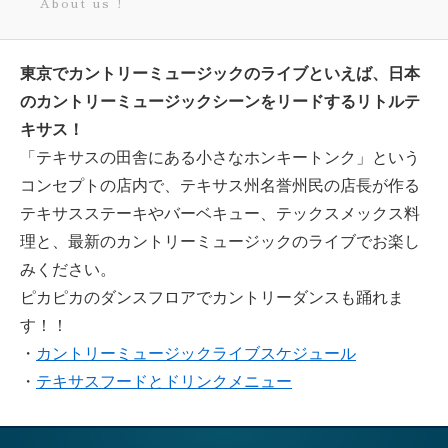
About us !
東京でカントリーミュージックのライブといえば、日本
のカントリーミュージックシーンをリードするリトルテ
キサス！
「テキサスの田舎にある小さなホンキートンク」という
コンセプトの店内で、テキサス州名誉州民の店長が作る
テキサスステーキやバーベキュー、テックスメックス料
理と、最新のカントリーミュージックのライブでお楽し
みください。
ピカピカのダンスフロアでカントリーダンスも踊れま
す！！
・
カントリーミュージックライブスケジュール
・
テキサスフードとドリンクメニュー