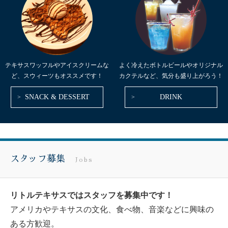
テキサスワッフルやアイスクリームな
よく冷えたボトルビールやオリジナル
ど、スウィーツもオススメです！
カクテルなど、気分も盛り上がろう！
SNACK & DESSERT
DRINK
スタッフ募集
Jobs
リトルテキサスではスタッフを募集中です！
アメリカやテキサスの文化、食べ物、音楽などに興味の
ある方歓迎。